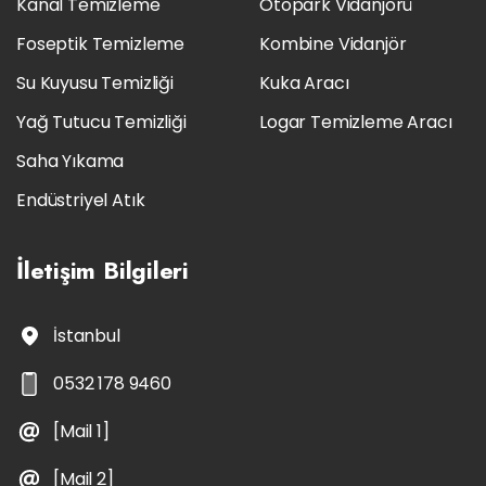
Kanal Temizleme
Otopark Vidanjörü
Foseptik Temizleme
Kombine Vidanjör
Su Kuyusu Temizliği
Kuka Aracı
Yağ Tutucu Temizliği
Logar Temizleme Aracı
Saha Yıkama
Endüstriyel Atık
İletişim
Bilgileri
İstanbul
0532 178 9460
[Mail 1]
[Mail 2]