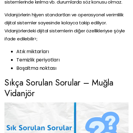
sistemlerinde kırılma vb. durumlarda söz konusu olmaz.
Vidanjörlerin hijyen standartları ve operasyonel verimlilik
dijital sistemler sayesinde kolayca takip ediliyor.
Vidanjörlerdeki dijital sistemlerin diğer özellikleriyse şöyle
ifade edilebilir>;
Atık miktarları
Temizlik periyotları
Boşaltma noktası
Sıkça Sorulan Sorular – Muğla
Vidanjör