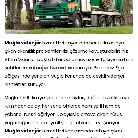
Muğla vidanjör
hizmetleri sayesinde her türlü ortaya
çıkan tıkanıklık problemlerinizi çözüme kavuşturabilirsiniz.
Atılım Vidanjör başta İstanbul olmak üzere Türkiye’nin tüm
şehirlerine
vidanjör hizmetleri
sunuyor. Firmamız Ege
Bölgesi’nde yer alan Muğla kentinde de çeşitli vidanjör
hizmetleri sunuyor.
Muğla; 1.500 km’ye yakın deniz kıyıları, doğal güzellikleri ve
ikliminden dolayı her sene binlerce hem yerli hem de
yabancı turisti ağırlıyor. Dolayısıyla ortaya çıkan nüfus
yoğunluğundan dolayı altyapı problemleri yaşanıyor.
Muğla vidanjör
hizmetleri kapsamında ortaya çıkan