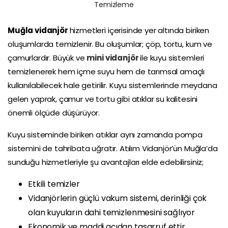
Temizleme
Muğla vidanjör
hizmetleri içerisinde yer altında biriken
oluşumlarda temizlenir. Bu oluşumlar; çöp, tortu, kum ve
çamurlardır. Büyük ve
mini vidanjör
ile kuyu sistemleri
temizlenerek hem içme suyu hem de tarımsal amaçlı
kullanılabilecek hale getirilir. Kuyu sistemlerinde meydana
gelen yaprak, çamur ve tortu gibi atıklar su kalitesini
önemli ölçüde düşürüyor.
Kuyu sisteminde biriken atıklar aynı zamanda pompa
sistemini de tahribata uğratır. Atılım Vidanjör’ün Muğla’da
sunduğu hizmetleriyle şu avantajları elde edebilirsiniz;
Etkili temizler
Vidanjörlerin güçlü vakum sistemi, derinliği çok
olan kuyuların dahi temizlenmesini sağlıyor
Ekonomik ve maddi açıdan tasarruf ettir