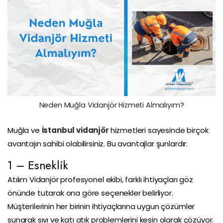
Neden Muğla Vidanjör Hizmeti Almalıyım?
Muğla ve
İstanbul vidanjör
hizmetleri sayesinde birçok
avantajın sahibi olabilirsiniz. Bu avantajlar şunlardır:
1 – Esneklik
Atılım Vidanjör profesyonel ekibi, farklı ihtiyaçları göz
önünde tutarak ona göre seçenekler belirliyor.
Müşterilerinin her birinin ihtiyaçlarına uygun çözümler
sunarak sıvı ve katı atık problemlerini kesin olarak çözüyor.