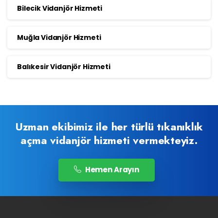
Bilecik Vidanjör Hizmeti
Muğla Vidanjör Hizmeti
Balıkesir Vidanjör Hizmeti
Uzman ekibimiz ile her türlü tıkanıklık
açma vidanjör hizmeti vermekteyiz.
Hemen Arayın