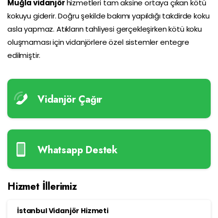
Muğla vidanjör
hizmetleri tam aksine ortaya çıkan kötü
kokuyu giderir. Doğru şekilde bakımı yapıldığı takdirde koku
asla yapmaz. Atıkların tahliyesi gerçekleşirken kötü koku
oluşmaması için vidanjörlere özel sistemler entegre
edilmiştir.
Vidanjör Çağır
Whatsapp Destek
Hizmet İllerimiz
İstanbul Vidanjör Hizmeti