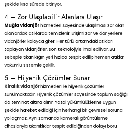
şekilde kısa sürede bitiriyor.
4 – Zor Ulaşılabilir Alanlara Ulaşır
Muğla vidanjör
hizmetleri sayesinde ulaşılması zor olan
alanlardaki atıklarda temizlenir. Erişimi zor ve dar yerlere
vidanjörler kolayca girer. Her türlü ortamdaki atıkları
toplayan vidanjörler, son teknolojiyle imal ediliyor. Bu
sebeple tıkanıklığın yeri hızlıca tespit edilip hemen atıklar
vakumlu sistemle çekilir.
5 – Hijyenik Çözümler Sunar
Kiralık vidanjör
hizmetleri ile hijyenik çözümler
sunulmaktadır. Hijyenik çözümler sayesinde toplum sağlığı
da teminat altına alınır. Yasal yükümlülüklerine uygun
şekilde hareket edildiği için herhangi bir çevresel soruna
yol açmaz. Aynı zamanda kameralı görüntüleme
cihazlarıyla tıkanıklıklar tespit edildiğinden dolayı boru