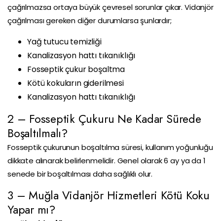
çağrılmazsa ortaya büyük çevresel sorunlar çıkar. Vidanjör
çağrılması gereken diğer durumlarsa şunlardır;
Yağ tutucu temizliği
Kanalizasyon hattı tıkanıklığı
Fosseptik çukur boşaltma
Kötü kokuların giderilmesi
Kanalizasyon hattı tıkanıklığı
2 – Fosseptik Çukuru Ne Kadar Sürede
Boşaltılmalı?
Fosseptik çukurunun boşaltılma süresi, kullanım yoğunluğu
dikkate alınarak belirlenmelidir. Genel olarak 6 ay ya da 1
senede bir boşaltılması daha sağlıklı olur.
3 – Muğla Vidanjör Hizmetleri Kötü Koku
Yapar mı?