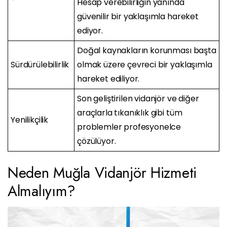
Hesap verebilirliğin yanında
güvenilir bir yaklaşımla hareket
ediyor.
Doğal kaynakların korunması başta
Sürdürülebilirlik
olmak üzere çevreci bir yaklaşımla
hareket ediliyor.
Son geliştirilen vidanjör ve diğer
araçlarla tıkanıklık gibi tüm
Yenilikçilik
problemler profesyonelce
çözülüyor.
Neden Muğla Vidanjör Hizmeti
Almalıyım?