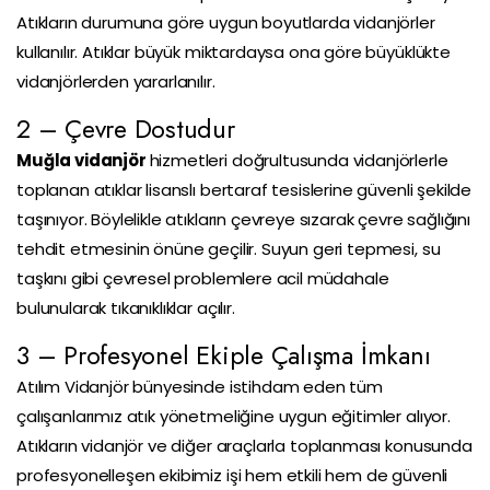
Atıkların durumuna göre uygun boyutlarda vidanjörler
kullanılır. Atıklar büyük miktardaysa ona göre büyüklükte
vidanjörlerden yararlanılır.
2 – Çevre Dostudur
Muğla vidanjör
hizmetleri doğrultusunda vidanjörlerle
toplanan atıklar lisanslı bertaraf tesislerine güvenli şekilde
taşınıyor. Böylelikle atıkların çevreye sızarak çevre sağlığını
tehdit etmesinin önüne geçilir. Suyun geri tepmesi, su
taşkını gibi çevresel problemlere acil müdahale
bulunularak tıkanıklıklar açılır.
3 – Profesyonel Ekiple Çalışma İmkanı
Atılım Vidanjör bünyesinde istihdam eden tüm
çalışanlarımız atık yönetmeliğine uygun eğitimler alıyor.
Atıkların vidanjör ve diğer araçlarla toplanması konusunda
profesyonelleşen ekibimiz işi hem etkili hem de güvenli