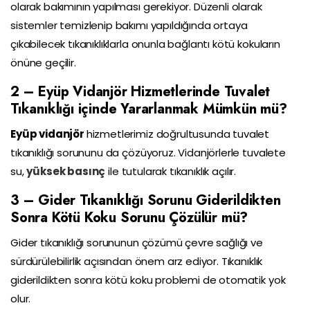
olarak bakımının yapılması gerekiyor. Düzenli olarak
sistemler temizlenip bakımı yapıldığında ortaya
çıkabilecek tıkanıklıklarla onunla bağlantı kötü kokuların
önüne geçilir.
2 – Eyüp Vidanjör Hizmetlerinde Tuvalet
Tıkanıklığı içinde Yararlanmak Mümkün mü?
Eyüp vidanjör
hizmetlerimiz doğrultusunda tuvalet
tıkanıklığı sorununu da çözüyoruz. Vidanjörlerle tuvalete
su,
yüksek basınç
ile tutularak tıkanıklık açılır.
3 – Gider Tıkanıklığı Sorunu Giderildikten
Sonra Kötü Koku Sorunu Çözülür mü?
Gider tıkanıklığı sorununun çözümü çevre sağlığı ve
sürdürülebilirlik açısından önem arz ediyor. Tıkanıklık
giderildikten sonra kötü koku problemi de otomatik yok
olur.