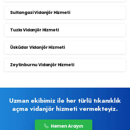
Sultangazi Vidanjör Hizmeti
Tuzla Vidanjör Hizmeti
Üsküdar Vidanjör Hizmeti
Zeytinburnu Vidanjör Hizmeti
Uzman ekibimiz ile her türlü tıkanıklık
açma vidanjör hizmeti vermekteyiz.
Hemen Arayın