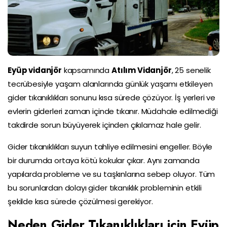
Eyüp vidanjör
kapsamında
Atılım Vidanjör
, 25 senelik
tecrübesiyle yaşam alanlarında günlük yaşamı etkileyen
gider tıkanıklıkları sonunu kısa sürede çözüyor. İş yerleri ve
evlerin giderleri zaman içinde tıkanır. Müdahale edilmediği
takdirde sorun büyüyerek içinden çıkılamaz hale gelir.
Gider tıkanıklıkları suyun tahliye edilmesini engeller. Böyle
bir durumda ortaya kötü kokular çıkar. Aynı zamanda
yapılarda probleme ve su taşkınlarına sebep oluyor. Tüm
bu sorunlardan dolayı gider tıkanıklık probleminin etkili
şekilde kısa sürede çözülmesi gerekiyor.
Neden Gider Tıkanıklıkları için Eyüp