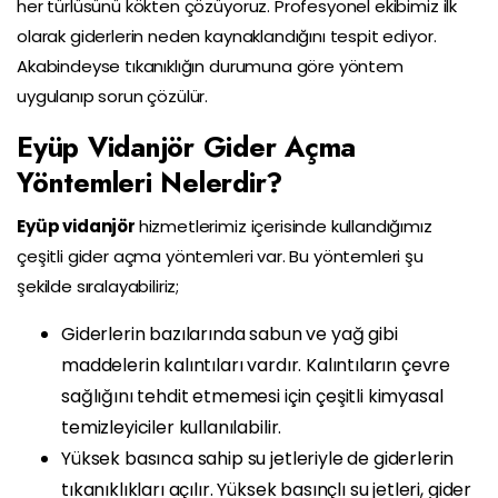
her türlüsünü kökten çözüyoruz. Profesyonel ekibimiz ilk
olarak giderlerin neden kaynaklandığını tespit ediyor.
Akabindeyse tıkanıklığın durumuna göre yöntem
uygulanıp sorun çözülür.
Eyüp Vidanjör Gider Açma
Yöntemleri Nelerdir?
Eyüp vidanjör
hizmetlerimiz içerisinde kullandığımız
çeşitli gider açma yöntemleri var. Bu yöntemleri şu
şekilde sıralayabiliriz;
Giderlerin bazılarında sabun ve yağ gibi
maddelerin kalıntıları vardır. Kalıntıların çevre
sağlığını tehdit etmemesi için çeşitli kimyasal
temizleyiciler kullanılabilir.
Yüksek basınca sahip su jetleriyle de giderlerin
tıkanıklıkları açılır. Yüksek basınçlı su jetleri, gider