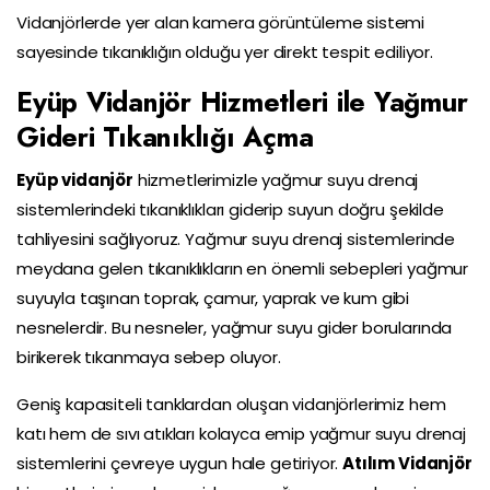
Vidanjörlerde yer alan kamera görüntüleme sistemi
sayesinde tıkanıklığın olduğu yer direkt tespit ediliyor.
Eyüp Vidanjör Hizmetleri ile Yağmur
Gideri Tıkanıklığı Açma
Eyüp vidanjör
hizmetlerimizle yağmur suyu drenaj
sistemlerindeki tıkanıklıkları giderip suyun doğru şekilde
tahliyesini sağlıyoruz. Yağmur suyu drenaj sistemlerinde
meydana gelen tıkanıklıkların en önemli sebepleri yağmur
suyuyla taşınan toprak, çamur, yaprak ve kum gibi
nesnelerdir. Bu nesneler, yağmur suyu gider borularında
birikerek tıkanmaya sebep oluyor.
Geniş kapasiteli tanklardan oluşan vidanjörlerimiz hem
katı hem de sıvı atıkları kolayca emip yağmur suyu drenaj
sistemlerini çevreye uygun hale getiriyor.
Atılım Vidanjör