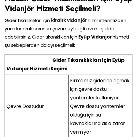
Vidanjör Hizmeti Seçilmeli?
Gider tıkanıklıkları için
kiralık vidanjör
hizmetlerimizden
yararlanarak sorunun çözümüyle ilgili avantaj elde
edebilirsiniz. Gider tıkanıklıkları için
Eyüp Vidanjör
hizmeti
şu sebeplerden dolayı seçilmeli:
Gider Tıkanıklıkları için Eyüp
Vidanjör Hizmeti Seçimi
Firmamız giderleri açmak
için çevre dostu
yöntemler kullanıyor.
Çevre Dostudur
Çevre dostu yöntemler
olduğu için su
kaynaklarına asla zarar
vermiyor.