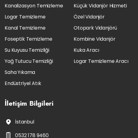
Kanalizasyon Temizleme
Küçük Vidanjör Hizmeti
Logar Temizleme
Özel Vidanjör
Kanal Temizleme
Otopark Vidanjörü
Foseptik Temizleme
Kombine Vidanjör
Su Kuyusu Temizliği
Kuka Aracı
Yağ Tutucu Temizliği
Logar Temizleme Aracı
Saha Yıkama
Endüstriyel Atık
İletişim
Bilgileri
İstanbul
0532 178 9460