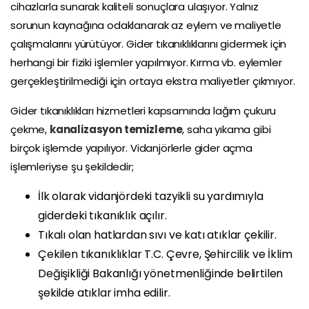
cihazlarla sunarak kaliteli sonuçlara ulaşıyor. Yalnız
sorunun kaynağına odaklanarak az eylem ve maliyetle
çalışmalarını yürütüyor. Gider tıkanıklıklarını gidermek için
herhangi bir fiziki işlemler yapılmıyor. Kırma vb. eylemler
gerçekleştirilmediği için ortaya ekstra maliyetler çıkmıyor.
Gider tıkanıklıkları hizmetleri kapsamında lağım çukuru
çekme,
kanalizasyon temizleme
, saha yıkama gibi
birçok işlemde yapılıyor. Vidanjörlerle gider açma
işlemleriyse şu şekildedir;
İlk olarak vidanjördeki tazyikli su yardımıyla
giderdeki tıkanıklık açılır.
Tıkalı olan hatlardan sıvı ve katı atıklar çekilir.
Çekilen tıkanıklıklar T.C. Çevre, Şehircilik ve İklim
Değişikliği Bakanlığı yönetmenliğinde belirtilen
şekilde atıklar imha edilir.