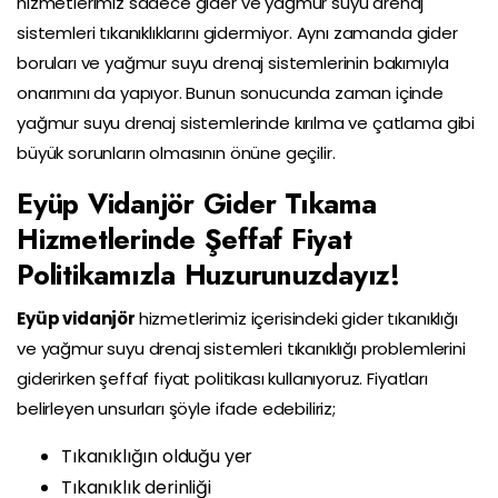
hizmetlerimiz sadece gider ve yağmur suyu drenaj
sistemleri tıkanıklıklarını gidermiyor. Aynı zamanda gider
boruları ve yağmur suyu drenaj sistemlerinin bakımıyla
onarımını da yapıyor. Bunun sonucunda zaman içinde
yağmur suyu drenaj sistemlerinde kırılma ve çatlama gibi
büyük sorunların olmasının önüne geçilir.
Eyüp Vidanjör Gider Tıkama
Hizmetlerinde Şeffaf Fiyat
Politikamızla Huzurunuzdayız!
Eyüp vidanjör
hizmetlerimiz içerisindeki gider tıkanıklığı
ve yağmur suyu drenaj sistemleri tıkanıklığı problemlerini
giderirken şeffaf fiyat politikası kullanıyoruz. Fiyatları
belirleyen unsurları şöyle ifade edebiliriz;
Tıkanıklığın olduğu yer
Tıkanıklık derinliği