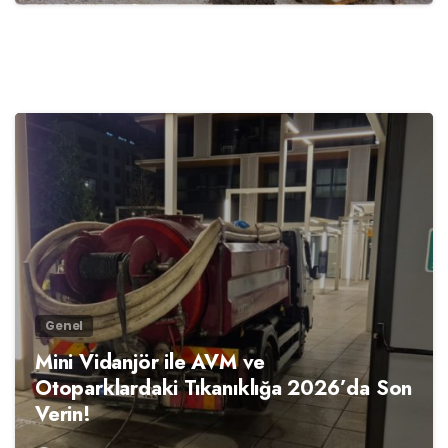
0
Genel
Mini Vidanjör ile AVM ve
Otoparklardaki Tıkanıklığa 2026’da Son
Verin!