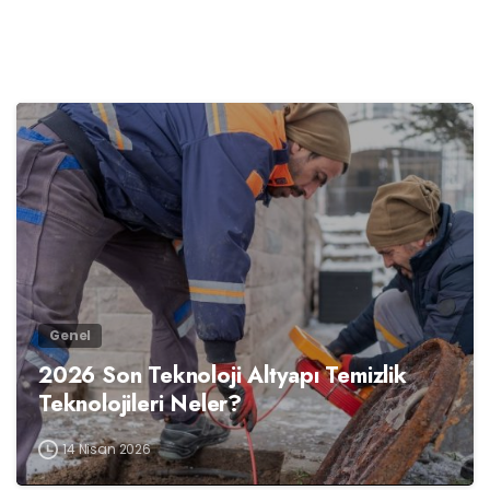
0
Genel
2026 Son Teknoloji Altyapı Temizlik
Teknolojileri Neler?
14 Nisan 2026