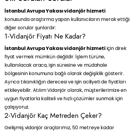
İstanbul Avrupa Yakası vidanjör hizmeti
konusunda araştırma yapan kullanıcıların merak ettiği
diğer sorular şunlardır:
1-Vidanjör Fiyatı Ne Kadar?
İstanbul Avrupa Yakası vidanjör hizmeti
için direk
fiyat vermek mümkün değildir. İşlem türüne,
kullanılacak araca, işin süresine ve müdahale
bölgesinin konumuna bağlı olarak değişiklik gösterir.
Ayrıca tıkanıklığın derecesi ve işin aciliyeti de fiyatları
etkileyebilir. Atılım Vidanjör olarak, müşterilerimize en
uygun fiyatlarla kaliteli ve hızlı çözümler sunmak için
çalışıyoruz.
2-Vidanjör Kaç Metreden Çeker?
Gelişmiş vidanjör araçlarımız, 50 metreye kadar