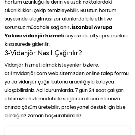
hortum uzunluğu ile derin ve uzak noktalardaki
tıkanıklıkları çekip temizleyebilir. Bu uzun hortum
sayesinde, ulaşılması zor alanlarda bile etkili ve
sorunsuz müdahale sağlanır
. İstanbul Avrupa
Yakası vidanjör hizmeti
sayesinde altyapı sorunları
kısa sürede giderilir.
3-Vidanjör Nasıl Çağırılır?
Vidanjör hizmeti almak isteyenler bizlere,
atilimvidanjör.com web sitemizden online talep formu
ya da vidanjör çağır butonu aracılığıyla kolayca
ulaşabilirsiniz. Acil durumlarda, 7 gün 24 saat çalışan
ekibimizle hızlı müdahale sağlanarak sorunlarınıza
anında çözüm üretebilir, profesyonel destek için bize
dilediğiniz zaman başvurabilirsiniz.