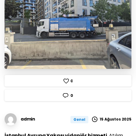
0
0
admin
15 Ağustos 2025
Genel
İstanbul Avrupa Yakası vidanjör hizmeti
, Atılım