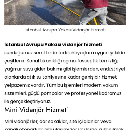
İstanbul Avrupa Yakası Vidanjör Hizmeti
İstanbul Avrupa Yakası vidanjör hizmeti
sunduğumuz semtlerde farklı ihtiyaçlara uygun şekilde
çeşitlenir. Kanal tıkanıklığı açma, fosseptik temizliği,
yağmur suyu gider bakımı gibi işlemlerden, endüstriyel
alanlarda atık su tahliyesine kadar geniş bir hizmet
yelpazemiz vardır. Tüm bu işlemleri modern vakum
sistemleri, güçlü pompalar ve profesyonel kadromuz
ile gerçekleştiriyoruz.
Mini Vidanjör Hizmeti
Mini vidanjörler, dar sokaklar, site içi alanlar veya
kapalı otoparklar gibi ulaşımı zor yerlerde kullanılmak