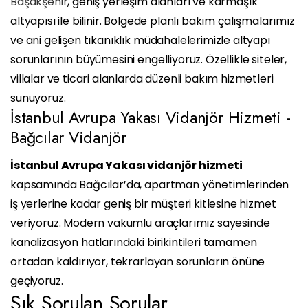
Başakşehir
, geniş yerleşim alanları ve karmaşık
altyapısı ile bilinir. Bölgede planlı bakım çalışmalarımız
ve ani gelişen tıkanıklık müdahalelerimizle altyapı
sorunlarının büyümesini engelliyoruz. Özellikle siteler,
villalar ve ticari alanlarda düzenli bakım hizmetleri
sunuyoruz.
İstanbul Avrupa Yakası Vidanjör Hizmeti -
Bağcılar Vidanjör
İstanbul Avrupa Yakası vidanjör hizmeti
kapsamında Bağcılar’da, apartman yönetimlerinden
iş yerlerine kadar geniş bir müşteri kitlesine hizmet
veriyoruz. Modern vakumlu araçlarımız sayesinde
kanalizasyon hatlarındaki birikintileri tamamen
ortadan kaldırıyor, tekrarlayan sorunların önüne
geçiyoruz.
Sık Sorulan Sorular