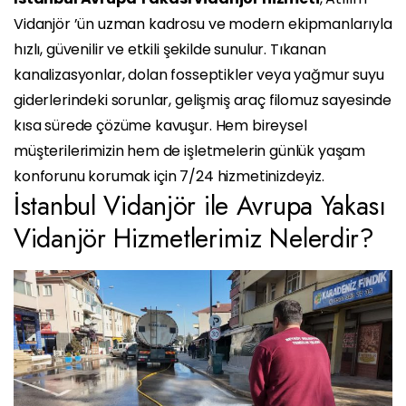
Vidanjör ’ün uzman kadrosu ve modern ekipmanlarıyla
hızlı, güvenilir ve etkili şekilde sunulur. Tıkanan
kanalizasyonlar, dolan fosseptikler veya yağmur suyu
giderlerindeki sorunlar, gelişmiş araç filomuz sayesinde
kısa sürede çözüme kavuşur. Hem bireysel
müşterilerimizin hem de işletmelerin günlük yaşam
konforunu korumak için 7/24 hizmetinizdeyiz.
İstanbul Vidanjör ile Avrupa Yakası
Vidanjör Hizmetlerimiz Nelerdir?