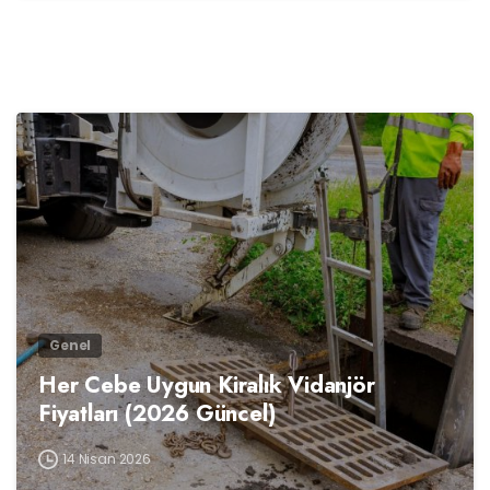
0
Genel
Her Cebe Uygun Kiralık Vidanjör
Fiyatları (2026 Güncel)
14 Nisan 2026