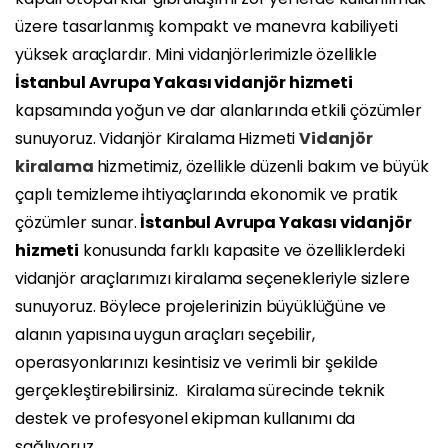
üzere tasarlanmış kompakt ve manevra kabiliyeti
yüksek araçlardır. Mini vidanjörlerimizle özellikle
İstanbul Avrupa Yakası vidanjör hizmeti
kapsamında yoğun ve dar alanlarında etkili çözümler
sunuyoruz.
Vidanjör Kiralama Hizmeti
Vidanjör
kiralama
hizmetimiz, özellikle düzenli bakım ve büyük
çaplı temizleme ihtiyaçlarında ekonomik ve pratik
çözümler sunar.
İstanbul Avrupa Yakası vidanjör
hizmeti
konusunda farklı kapasite ve özelliklerdeki
vidanjör araçlarımızı kiralama seçenekleriyle sizlere
sunuyoruz. Böylece projelerinizin büyüklüğüne ve
alanın yapısına uygun araçları seçebilir,
operasyonlarınızı kesintisiz ve verimli bir şekilde
gerçekleştirebilirsiniz.
Kiralama sürecinde teknik
destek ve profesyonel ekipman kullanımı da
sağlıyoruz.