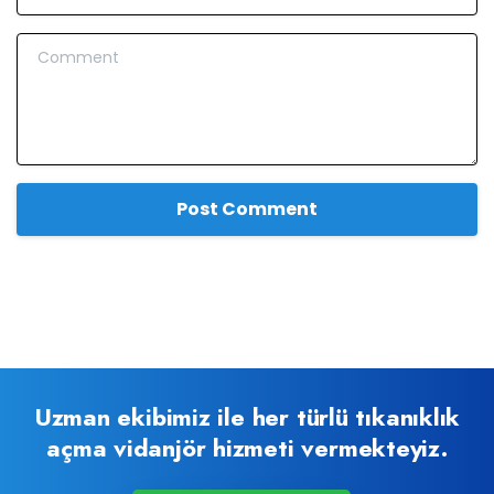
Comment
Uzman ekibimiz ile her türlü tıkanıklık
açma vidanjör hizmeti vermekteyiz.