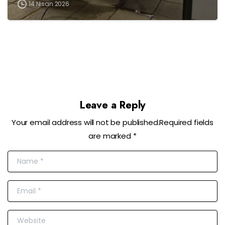
14 Nisan 2026
Leave a Reply
Your email address will not be published.Required fields
are marked *
Name
*
Email
*
Website