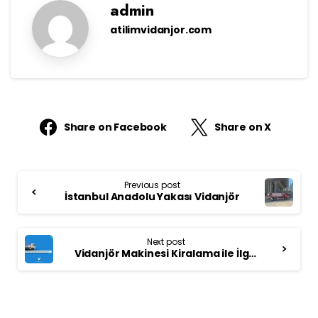
admin
atilimvidanjor.com
Share on Facebook
Share on X
Continue
Previous post
Reading
İstanbul Anadolu Yakası Vidanjör
Next post
Vidanjör Makinesi Kiralama ile İlgili Bilinmesi Gerekenler