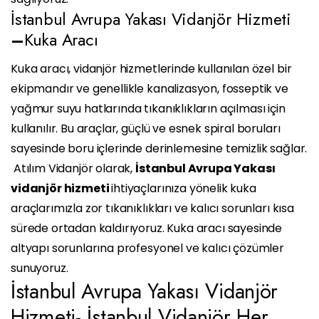
İstanbul Avrupa Yakası Vidanjör Hizmeti
–
Kuka Aracı
Kuka aracı, vidanjör hizmetlerinde kullanılan özel bir
ekipmandır ve genellikle kanalizasyon, fosseptik ve
yağmur suyu hatlarında tıkanıklıkların açılması için
kullanılır. Bu araçlar, güçlü ve esnek spiral boruları
sayesinde boru içlerinde derinlemesine temizlik sağlar.
Atılım Vidanjör olarak,
İstanbul Avrupa Yakası
vidanjör hizmeti
ihtiyaçlarınıza yönelik kuka
araçlarımızla zor tıkanıklıkları ve kalıcı sorunları kısa
sürede ortadan kaldırıyoruz. Kuka aracı sayesinde
altyapı sorunlarına profesyonel ve kalıcı çözümler
sunuyoruz.
İstanbul Avrupa Yakası Vidanjör
Hizmeti- İstanbul Vidanjör Her