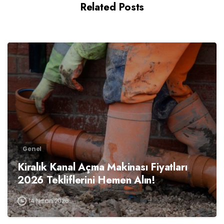
Related Posts
0
Genel
Kiralık Kanal Açma Makinası Fiyatları
2026 Tekliflerini Hemen Alın!
14 Nisan 2026