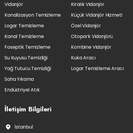
Vidanjör
Kiralık Vidanjör
Kanalizasyon Temizleme
Küçük Vidanjör Hizmeti
Logar Temizleme
Özel Vidanjör
Kanal Temizleme
Otopark Vidanjörü
Foseptik Temizleme
Kombine Vidanjör
Su Kuyusu Temizliği
Kuka Aracı
Yağ Tutucu Temizliği
Logar Temizleme Aracı
Saha Yıkama
Endüstriyel Atık
İletişim
Bilgileri
İstanbul