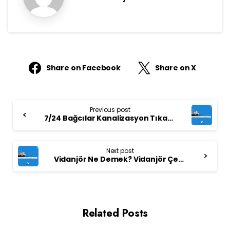
Share on Facebook
Share on X
Continue
Previous post
Reading
7/24 Bağcılar Kanalizasyon Tıkanıklığı Açma İşlemi Nasıl Yapılır?
Next post
Vidanjör Ne Demek? Vidanjör Çeşitleri Nelerdir?
Related Posts