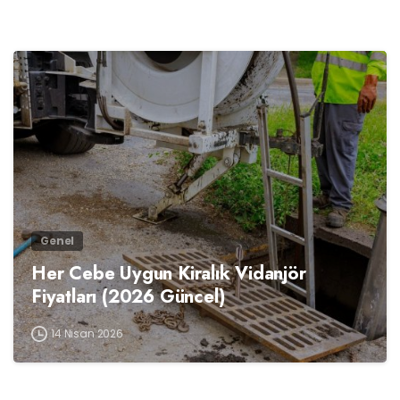
0
Genel
Her Cebe Uygun Kiralık Vidanjör
Fiyatları (2026 Güncel)
14 Nisan 2026