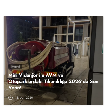
0
Genel
Mini Vidanjör ile AVM ve
Otoparklardaki Tıkanıklığa 2026’da Son
Verin!
14 Nisan 2026