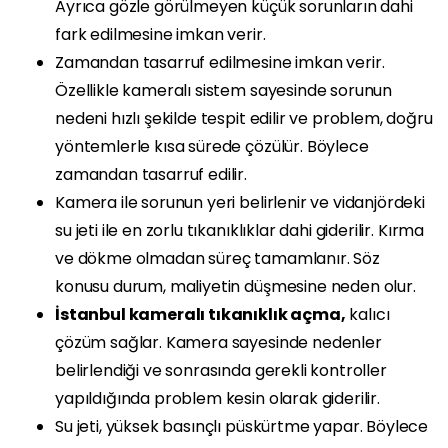
Ayrıca gözle görülmeyen küçük sorunların dahi
fark edilmesine imkan verir.
Zamandan tasarruf edilmesine imkan verir.
Özellikle kameralı sistem sayesinde sorunun
nedeni hızlı şekilde tespit edilir ve problem, doğru
yöntemlerle kısa sürede çözülür. Böylece
zamandan tasarruf edilir.
Kamera ile sorunun yeri belirlenir ve vidanjördeki
su jeti ile en zorlu tıkanıklıklar dahi giderilir. Kırma
ve dökme olmadan süreç tamamlanır. Söz
konusu durum, maliyetin düşmesine neden olur.
İstanbul kameralı tıkanıklık açma,
kalıcı
çözüm sağlar. Kamera sayesinde nedenler
belirlendiği ve sonrasında gerekli kontroller
yapıldığında problem kesin olarak giderilir.
Su jeti, yüksek basınçlı püskürtme yapar. Böylece