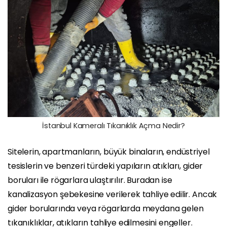
İstanbul Kameralı Tıkanıklık Açma Nedir?
Sitelerin, apartmanların, büyük binaların, endüstriyel
tesislerin ve benzeri türdeki yapıların atıkları, gider
boruları ile rögarlara ulaştırılır. Buradan ise
kanalizasyon şebekesine verilerek tahliye edilir. Ancak
gider borularında veya rögarlarda meydana gelen
tıkanıklıklar, atıkların tahliye edilmesini engeller.