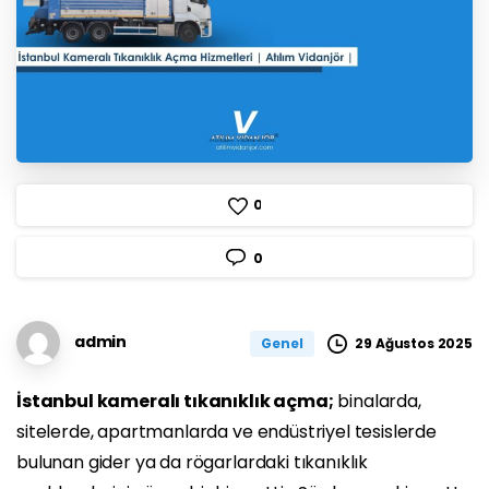
0
0
admin
29 Ağustos 2025
Genel
İstanbul kameralı tıkanıklık açma;
binalarda,
sitelerde, apartmanlarda ve endüstriyel tesislerde
bulunan gider ya da rögarlardaki tıkanıklık