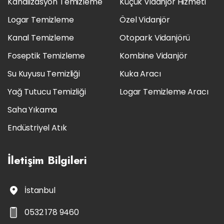
Kanalizasyon Temizleme
Küçük Vidanjör Hizmeti
Logar Temizleme
Özel Vidanjör
Kanal Temizleme
Otopark Vidanjörü
Foseptik Temizleme
Kombine Vidanjör
Su Kuyusu Temizliği
Kuka Aracı
Yağ Tutucu Temizliği
Logar Temizleme Aracı
Saha Yıkama
Endüstriyel Atık
İletişim
Bilgileri
İstanbul
0532 178 9460