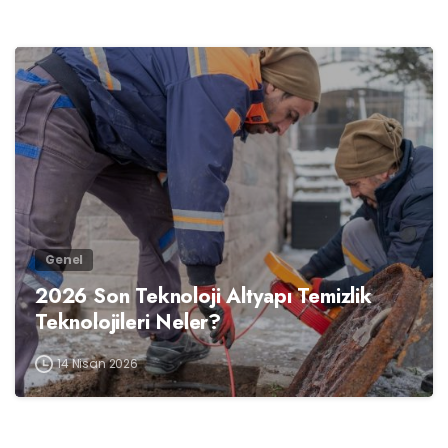
0
Genel
2026 Son Teknoloji Altyapı Temizlik
Teknolojileri Neler?
14 Nisan 2026