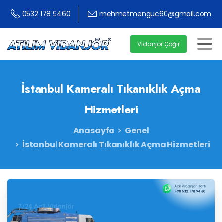
0532 178 9460
mehmetmenguc60@gmail.com
Vidanjör Çağır
İstanbul
Kameralı
Tıkanıklık
Açma
Hizmetleri
Anasayfa
Genel
İstanbul Kameralı Tıkanıklık Açma Hizmetleri