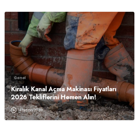
0
Genel
Kiralık Kanal Açma Makinası Fiyatları
2026 Tekliflerini Hemen Alın!
14 Nisan 2026