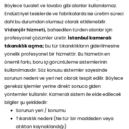
Böylece tuvalet ve lavabo gibi alanlar kullanılamaz.
Endüstriyel tesislerde ve fabrikalarda ise üretim süreci
dahi bu durumdan olumsuz olarak etkilenebilir.
Vidanjör hizmeti
,
bahsedilen türden alanlar için
profesyonel çözümler üretir.
İstanbul kameralı
tıkanıklık açma;
bu tür tıkanıklıkların giderilmesine
yönelik profesyonel bir hizmettir. Bu hizmetin en
önemli farkı, boru içi görüntüleme sistemlerinin
kullanılmasıdır. Söz konusu sistemler sayesinde
sorunun nedeni ve yeri net olarak tespit edilir. Böylece
gereksiz işlemler yerine direkt sonuca giden
yöntemler kullanılır. Kameralı sistem ile elde edilecek
bilgiler şu şekildedir:
Sorunun yeri / konumu
Tıkanıklık nedeni (Ne tür bir maddeden veya
atıktan kaynaklandığı)