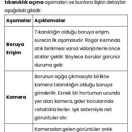
tıkanıklık açma
aşamaları ve bunlara ilişkin detaylar
aşağıdaki gibidir:
Aşamalar
Açıklamalar
Tıkanıklığın olduğu boruya erişim,
sürecin ilk aşamasıdır. Rögar kısmında
Boruya
atık birikmesi varsa vidanjörlerle önce
Erişim
atıklar çekilir. Böylece borular görünür
duruma gelir.
Borunun açığa çıkmasıyla birlikte
kamera tıkanıklığın olduğu boruya
gönderilir. Esnek bir hortumun ucunda
Kamera
yer alan kamera, gider borularında
rahatlıkla ilerler. Işık sistemiyle net
görüntüler alır.
Kameradan gelen görüntüler anlık