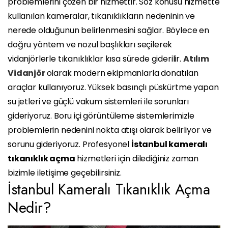
problemlerini çözen bir hizmettir. Söz konusu hizmette
kullanılan kameralar, tıkanıklıkların nedeninin ve
nerede olduğunun belirlenmesini sağlar. Böylece en
doğru yöntem ve nozul başlıkları seçilerek
vidanjörlerle tıkanıklıklar kısa sürede giderilir.
Atılım
Vidanjör
olarak modern ekipmanlarla donatılan
araçlar kullanıyoruz. Yüksek basınçlı püskürtme yapan
su jetleri ve güçlü vakum sistemleri ile sorunları
gideriyoruz. Boru içi görüntüleme sistemlerimizle
problemlerin nedenini nokta atışı olarak belirliyor ve
sorunu gideriyoruz. Profesyonel
İstanbul kameralı
tıkanıklık açma
hizmetleri için dilediğiniz zaman
bizimle iletişime geçebilirsiniz.
İstanbul Kameralı Tıkanıklık Açma
Nedir?