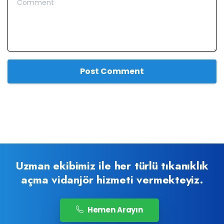
Uzman ekibimiz ile her türlü tıkanıklık
açma vidanjör hizmeti vermekteyiz.
Hemen Arayın