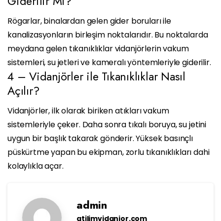
Giderilir Mi?
Rögarlar, binalardan gelen gider boruları ile
kanalizasyonların birleşim noktalarıdır. Bu noktalarda
meydana gelen tıkanıklıklar vidanjörlerin vakum
sistemleri, su jetleri ve kameralı yöntemleriyle giderilir.
4 – Vidanjörler ile Tıkanıklıklar Nasıl
Açılır?
Vidanjörler, ilk olarak biriken atıkları vakum
sistemleriyle çeker. Daha sonra tıkalı boruya, su jetini
uygun bir başlık takarak gönderir. Yüksek basınçlı
püskürtme yapan bu ekipman, zorlu tıkanıklıkları dahi
kolaylıkla açar.
admin
atilimvidanjor.com